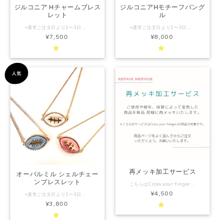
ジルコニア Hチャームブレス
ジルコニアHモチーフバング
レット
ル
<通常ご注文日より1〜3日以内（土日祝除く）の発送となります。特定期間発送作業をお休みさせて頂く場合はインスタグラム、及びショップトップページにてお知らせさせていただいております。> 商品のお問い合わせはLINEにてお気軽に♡→https://lin.ee/XDhzj7W 【ギフトラッピングは有料です】 かぶせ箱にリボンは有料ギフトラッピングイメージです。ご希望の場合はかならずオプションにてギフトラッピングをご選択ください。 ジルコニアHチャームシリーズはCross your fingersのフラッグシップシリーズです。 ジルコニアHチャームシリーズは、Cross your fingersのフラッグシップコレクションです。 ラグビーモチーフのアクセサリーを考えたとき、最初に思い浮かんだのは―― 澄んだ青空へと蹴り出された楕円球が、美しい弧を描きながらHポールを通過する、あの瞬間。 スタジアムの空気が一気に高まり、歓声が重なり合う、あの特別な高揚感を“身につけられる形”にしたい。 そんな想いから、このデザインは生まれました。 何度も試作を重ね、細部のバランスを追求してたどり着いたのが、この2連のデザイン。 シンプルでありながら、ラグビーらしさとアクセサリーとしての上品さを両立した、象徴的な仕上がりです。 ラグビーボールをイメージした楕円形のジルコニアとクロスバー部分に細かなジルコニアを使用したHポールのチャームがさりげなくも印象的なきらめきを添えています。 アジャスターの先にはブランドロゴを施したチャームがポイントに。 Hポールを通過し「キック成功」となるあの一瞬を切り取ったこのデザインには、 「大切な人の成功を願う気持ち」や「努力が実りますように」という前向きな想いが込められています。 自分自身のお守りとしても、大切な人の背中を押すギフトとしても選ばれています。 ラグビーをプレーしてきた方、応援してきたご家族、長く競技を愛している方にとって ラグビーモチーフのアクセサリーは、特別な意味を持つ存在です。 誕生日や記念日などの贈り物にはもちろん、 “想いを形にしたラグビーアクセサリー”として、長く愛用していただける一本に。 身につけるたびに、ラグビーへの想いと、大切な人を想う気持ちがそっとよみがえる。 そんな特別なアクセサリーです。 ＜ギフトラッピング/ペーパーバッグについて＞ オプションにてご選択ください。(オプションを選択せずに、備考欄に"ラッピング希望"等の記載があった場合には通常ラッピングにてお送りさせていただきます。) ギフト直送の場合、外装に「依頼主様」としてご注文者様のお名前を記載させていただきます。 納品書は同封致しません。ご入用の場合はご購入者様に別途メールさせていただきますので、備考欄にご記入ください。 ペーパーバッグは折り畳んで納品させていただきます。 （素材の特性上、若干の傷や押跡がついている場合がございます。ご了承ください。） 他のアイテムとセットでラッピングをご希望の場合は、どちらかの商品ページのオプションでラッピングをご選択ください。備考欄にセットにするアイテムをご記入ください。ご記入がない場合は、オプションをご選択いただいたページの商品のみラッピングさせていただきます。 尚、セットは2アイテムまでとさせていただきます。 例）ネックレス＋ピアスを一つのラッピングにする場合 ネックレス（もしくはピアス）の商品ページのオプションでラッピングを選択。 備考欄に”ネックレスとピアスを一緒にラッピング”と記入。 同じシリーズのネックレス、ピアスもございます。是非ご覧ください。 ネックレス http://www.crossyourfingersstore.com/items/4239259 ピアス http://www.crossyourfingersstore.com/items/4240116 リング https://www.crossyourfingersstore.com/items/12036197 バングル https://www.crossyourfingersstore.com/items/22986931 長さ 腕周り 約16cm （アジャスター 約5cm） 素材 合金＜K18G鍍金＞ こちらの商品は金属アレルギーをおこしにくい鍍金を使用しています。 （ニッケル、クロム、マンガン、コバルトなど一般的にアレルギーを起こしやすい物質不使用） 商品のお問い合わせはLINEにてお気軽に♡→https://lin.ee/XDhzj7W ＜注意事項＞ 〜必ずご一読ください〜 メッキ製品のお取り扱いについて メッキ製品は特性上、特性上変色を避ける事ができません。 少しでも長く良い状態を保っていただくため、着用後は 必ず柔らかい布で拭き取り、保管をお願い致します。 特にお風呂場など湿気の多い場所は劣化を早めてしまいますので 避けていただくようお願いいたします。 ※すべての方に金属アレルギー反応が出来ないこと(アレルギーフリー)を保証するものではございません。皮膚に異常を感じた場合は直ちにご使用を中止し、専門医にご相談ください。 ※ ご覧になっているモニターによって多少色の誤差があります。ご了承ください。
<通常ご注文日より1〜3日以内（土日祝除く）の発送となります。特定期間発送作業をお休みさせて頂く場合はインスタグラム、及びショップトップページにてお知らせさせていただいております。> 商品のお問い合わせはLINEにてお気軽に♡→https://lin.ee/XDhzj7W かぶせ箱にリボンは有料ギフトラッピングイメージです。ご希望の場合はかならずオプションにてギフトラッピングをご選択ください。 ジルコニアHチャームシリーズは、Cross your fingersを象徴するフラッグシップコレクションです。 その世界観をそのまま手元に落とし込んだのが、この男女兼用バングルです。 ラグビーモチーフのアクセサリーを思い描いたとき、最初に浮かんだのは 澄んだ空へと蹴り上げられた楕円球が、美しい弧を描きながらHポールを通過する、あの特別な瞬間。 努力が実る瞬間、誰かを応援する気持ちが形になる瞬間を、日常の中でそっと身につけられるように。 そんな想いから、このシリーズは生まれました。 バングルの両端には、Hポールをモチーフにしたパーツと、ラグビーボールをイメージした楕円形のジルコニアを配置。 シンプルでミニマルなデザインながら、さりげなくラグビーのエッセンスを感じられる仕上がりです。 （ジルコニアは角度によって丸く見えますが、小さな楕円形になっています。） 無駄のないフォルムは男女問わず取り入れやすく、普段アクセサリーを身につけない方でも自然に馴染みます。 手首を動かすたびに光を受けて繊細にきらめき、控えめでありながら印象に残る存在感を放ちます。 内側にはさりげなくブランド刻印を施し、見えない部分にも丁寧なこだわりを。 シンプルでありながら、細部にまで想いを込めた“大人のラグビーアクセサリー”です。 着用感にも配慮し、適度なフィット感と余白のバランスに仕上げています。 （参考：モデル男性 手首サイズ17.5cm） ラグビーを愛してきた方が自分自身のお守りとして身につけるのはもちろん、 誰かの挑戦を応援したい気持ちを込めたギフトとしてもおすすめです。 誕生日や記念日、クリスマス、卒業・入学祝い、チームメイトへの贈り物にーー どこにもない、ラグビーを上品に表現したアクセサリーを探している方へ。 手元に“ラグビーの精神”を宿し、努力や仲間との絆、挑戦の記憶をそっと呼び起こす そんな特別なバングルです。 ＜ギフトラッピング/ペーパーバッグについて＞ オプションにてご選択ください。(オプションを選択せずに、備考欄に"ラッピング希望"等の記載があった場合には通常ラッピングにてお送りさせていただきます。) ギフト直送の場合、外装に「依頼主様」としてご注文者様のお名前を記載させていただきます。 納品書は同封致しません。ご入用の場合はご購入者様に別途メールさせていただきますので、備考欄にご記入ください。 ペーパーバッグは折り畳んで納品させていただきます。 他のアイテムとセットでラッピングをご希望の場合は、どちらかの商品ページのオプションでラッピングをご選択ください。備考欄にセットにするアイテムをご記入ください。ご記入がない場合は、オプションをご選択いただいたページの商品のみラッピングさせていただきます。 尚、セットは2アイテムまでとさせていただきます。 例）ネックレス＋ピアスを一つのラッピングにする場合 ネックレス（もしくはピアス）の商品ページのオプションでラッピングを選択。 備考欄に”ネックレスとピアスを一緒にラッピング”と記入。 ペーパーバッグは折り畳んだ状態で納品させていただきます。 （素材の特性上、若干の傷や押跡がついている場合がございます。ご了承ください。） 素材：合金（K18ゴールドコーティング・ロジウムコーティング）、ジルコニア サイズ：約 横内径6.3cm×縦内径5cm×3mm 商品のお問い合わせはLINEにてお気軽に♡→https://lin.ee/XDhzj7W ＜注意事項＞ 〜必ずご一読ください〜 メッキ製品は特性上、特性上変色を避ける事ができません。 少しでも長く良い状態を保っていただくため、着用後は 必ず柔らかい布で拭き取り、保管をお願い致します。 特にお風呂場など湿気の多い場所は劣化を早めてしまいますので 避けていただくようお願いいたします。 ※アレルギーを起こしにくい素材を使用しておりますが、すべての方に金属アレルギー反応が出来ないこと(アレルギーフリー)を保証するものではございません。皮膚に異常を感じた場合は直ちにご使用を中止し、専門医にご相談ください。 ※ラッピングイメージは予告なく若干の変更をする場合があります。 ※ ご覧になっているモニターによって多少色の誤差があります。ご了承ください。 ※スポーツをする際やサウナなど高温場所でのご使用はお避けください。 ※誤飲防止のため乳幼児の手の届かない場所に保管してください。 ※着用後は柔らかい布などでふき取り大切に保管してください。
¥7,500
¥8,000
再メッキ加工サービス
オーバルミル シェルチェー
ンブレスレット
こちらはCross your fingersのアクセサリーのみのサービスとなっております。 （ご購入経路は問いません。） Lineお友達限定クーポンは対象外とさせていただきます。 ご使用、経年、保管状態により、変色や色抜けしてしまったアクセサリーを新品同様にしてお戻しいたします。 メールでのご連絡が必須となりますので、 必ず
¥4,500
<通常ご注文日より1〜3日以内（土日祝除く）の発送となります。特定期間発送作業をお休みさせて頂く場合はインスタグラム、及びショップトップページにてお知らせさせていただいております。> 商品のお問い合わせはLINEにてお気軽に♡→https://lin.ee/XDhzj7W かぶせ箱にリボンは有料ギフトラッピングイメージです。ご希望の場合はかならずオプションにてギフトラッピングをご選択ください。 特別な加工設備と高度な技術を持った限られた職人さんしか作ることができない、特別な素材であるフレンチプラスチック。 柔軟性が高く、手磨きで一つ一つ丁寧にに仕上げられています。 そんな貴重なフレンチプラスチックからとても綺麗なシェル調の３色を使用し、台座の周りには可愛らしいミル玉を配置したラグビーボールモチーフのブレスレットです。 他にはないラグビーグッズ、ラグビーアクセサリーをお探しの方、ラグビー好きな方へのプレゼントに是非♡ ＜ギフトラッピング/ペーパーバッグについて＞ オプションにてご選択ください。(オプションを選択せずに、備考欄に"ラッピング希望"等の記載があった場合には通常ラッピングにてお送りさせていただきます。) ギフト直送の場合、外装に「依頼主様」としてご注文者様のお名前を記載させていただきます。 納品書は同封致しません。ご入用の場合はご購入者様に別途メールさせていただきますので、備考欄にご記入ください。 ペーパーバッグは折り畳んで納品させていただきます。 （素材の特性上、若干の傷や押跡がついている場合がございます。ご了承ください。） 他のアイテムとセットでラッピングをご希望の場合は、どちらかの商品ページのオプションでラッピングをご選択ください。備考欄にセットにするアイテムをご記入ください。ご記入がない場合は、オプションをご選択いただいたページの商品のみラッピングさせていただきます。 尚、セットは2アイテムまでとさせていただきます。 例）ネックレス＋ピアスを一つのラッピングにする場合 ネックレス（もしくはピアス）の商品ページのオプションでラッピングを選択。 備考欄に”ネックレスとピアスを一緒にラッピング”と記入。 カラー（ピンク / ブルー） ホワイトの生産は終了させていただきました。 長さ 約16cm（＋アジャスター5cm） 素材 合金＜K18G鍍金＞、ブラスチック こちらの商品は金属アレルギーをおこしにくい鍍金を使用しています。 （ニッケル、クロム、マンガン、コバルトなど一般的にアレルギーを起こしやすい物質不使用） 商品のお問い合わせはLINEにてお気軽に♡→https://lin.ee/XDhzj7W ＜注意事項＞ 〜必ずご一読ください〜 メッキ製品のお取り扱いについて メッキ製品は特性上、特性上変色を避ける事ができません。 少しでも長く良い状態を保っていただくため、着用後は 必ず柔らかい布で拭き取り、保管をお願い致します。 特にお風呂場など湿気の多い場所は劣化を早めてしまいますので 避けていただくようお願いいたします。 ※アレルギーを起こしにくい素材を使用しておりますが、すべての方に金属アレルギー反応が出来ないこと(アレルギーフリー)を保証するものではございません。皮膚に異常を感じた場合は直ちにご使用を中止し、専門医にご相談ください。 ※ラッピングイメージは予告なく若干の変更をする場合があります。 ※ ご覧になっているモニターによって多少色の誤差があります。ご了承ください。 ※スポーツをする際やサウナなど高温場所でのご使用はお避けください。 ※誤飲防止のため乳幼児の手の届かない場所に保管してください。 ※着用後は柔らかい布などでふき取り大切に保管してください。
¥3,800