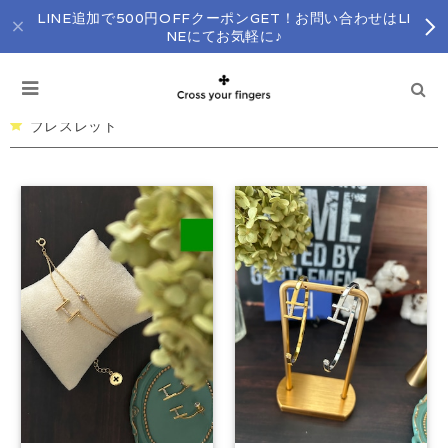
LINE追加で500円OFFクーポンGET！お問い合わせはLI
NEにてお気軽に♪
ブレスレット