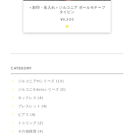
＜刻印・名入れ＞ジルコニア ボールモチーフ
タイピン
¥9,300
CATEGORY
ジルコニアHシリーズ (13)
ジルコニ3dotsシリーズ (3)
ネックレス (4)
ブレスレット (4)
ピアス (4)
トゥリング (2)
その他雑貨 (4)