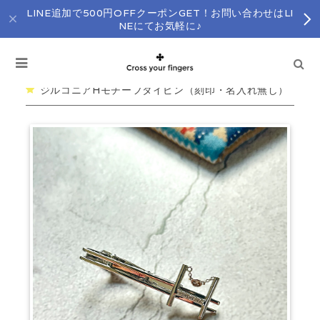
LINE追加で500円OFFクーポンGET！お問い合わせはLI
NEにてお気軽に♪
ジルコニアHモチーフタイピン（刻印・名入れ無し）