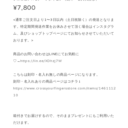
¥7,800
<通常ご注文日より1〜3日以内（土日祝除く）の発送となりま
す。特定期間発送作業をお休みさせて頂く場合はインスタグラ
ム、及びショップトップページにてお知らせさせていただいて
おります。>
商品のお問い合わせはLINEにてお気軽に
♡→
https://lin.ee/XDhzj7W
こちらは刻印・名入れ無しの商品ページになります。
刻印・名入れありの商品ページはコチラ↓
https://www.crossyourfingersstore.com/items/1461112
10
箱付きでお届けするので、そのままプレゼントにもご利用いた
だけます。