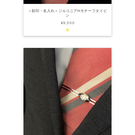
＜刻印・名入れ＞ジルコニアHモチーフタイピ
ン
¥9,300