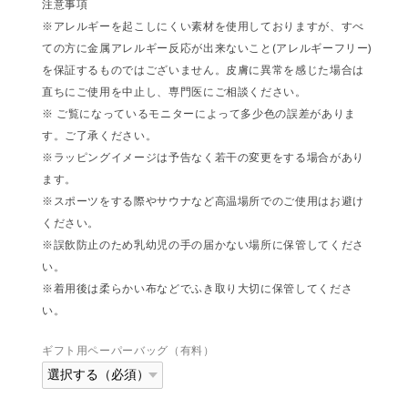
注意事項
※アレルギーを起こしにくい素材を使用しておりますが、すべ
ての方に金属アレルギー反応が出来ないこと(アレルギーフリー)
を保証するものではございません。皮膚に異常を感じた場合は
直ちにご使用を中止し、専門医にご相談ください。
※ ご覧になっているモニターによって多少色の誤差がありま
す。ご了承ください。
※ラッピングイメージは予告なく若干の変更をする場合があり
ます。
※スポーツをする際やサウナなど高温場所でのご使用はお避け
ください。
※誤飲防止のため乳幼児の手の届かない場所に保管してくださ
い。
※着用後は柔らかい布などでふき取り大切に保管してくださ
い。
ギフト用ペーパーバッグ（有料）