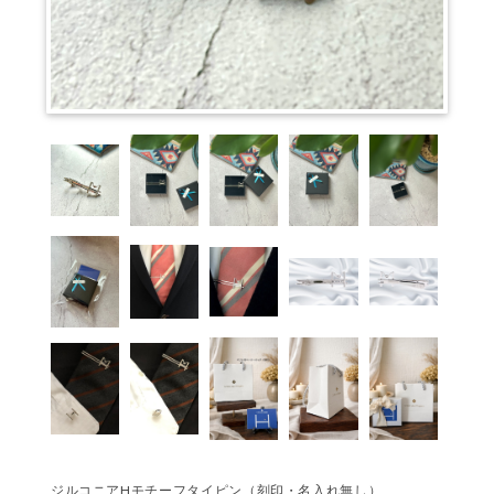
ジルコニアHモチーフタイピン（刻印・名入れ無し）