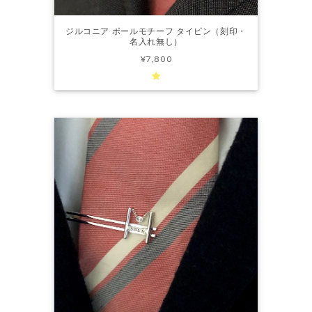
ジルコニア ボールモチーフ タイピン（刻印・
名入れ無し）
¥7,800