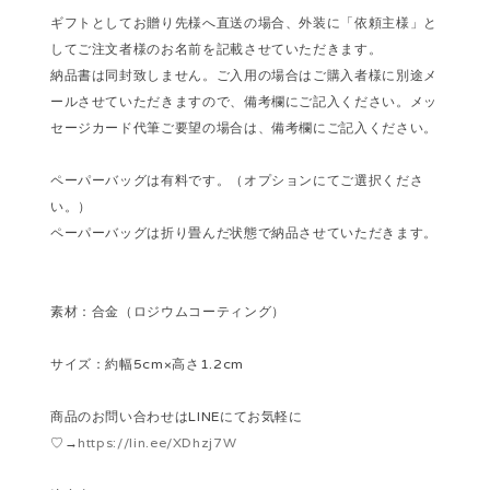
ギフトとしてお贈り先様へ直送の場合、外装に「依頼主様」と
してご注文者様のお名前を記載させていただきます。
納品書は同封致しません。ご入用の場合はご購入者様に別途メ
ールさせていただきますので、備考欄にご記入ください。メッ
セージカード代筆ご要望の場合は、備考欄にご記入ください。
ペーパーバッグは有料です。（オプションにてご選択くださ
い。）
ペーパーバッグは折り畳んだ状態で納品させていただきます。
素材：合金（ロジウムコーティング）
サイズ：約幅5cm×高さ1.2cm
商品のお問い合わせはLINEにてお気軽に
♡→
https://lin.ee/XDhzj7W