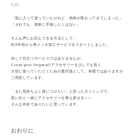
した。
「気に入って使っていたけれど、色味が変わってきてしまった」
「それでも、簡単に手放したくはない」
そんな声にお応えできる方法として、
約3年前から再メッキ加工サービスをスタートしました。
決して目立つサービスではありませんが、
Cross your fingersのアクセサリーを少しでも長く、
大切に使っていただくための選択肢として、有償ではありますが
ご用意しています。
「また気持ちよく身につけたい」と思ったタイミングで、
思い出と一緒にアクセサリーを整え直せる——
そんな存在でありたいと思っています。
おわりに