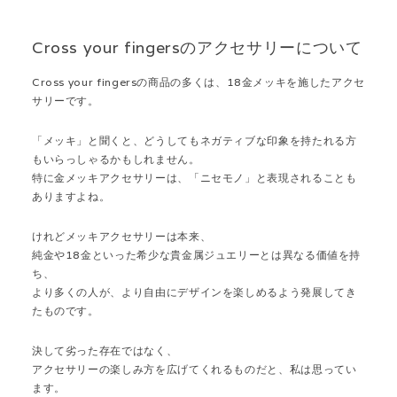
Cross your fingersのアクセサリーについて
Cross your fingersの商品の多くは、18金メッキを施したアクセ
サリーです。
「メッキ」と聞くと、どうしてもネガティブな印象を持たれる方
もいらっしゃるかもしれません。
特に金メッキアクセサリーは、「ニセモノ」と表現されることも
ありますよね。
けれどメッキアクセサリーは本来、
純金や18金といった希少な貴金属ジュエリーとは異なる価値を持
ち、
より多くの人が、より自由にデザインを楽しめるよう発展してき
たものです。
決して劣った存在ではなく、
アクセサリーの楽しみ方を広げてくれるものだと、私は思ってい
ます。