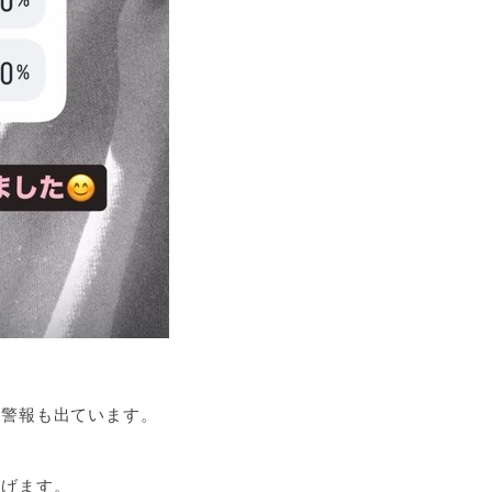
の警報も出ています。
上げます。