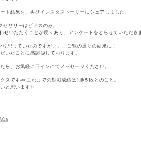
ケート結果を、再びインスタストーリーにシェアしました。
イヤーアクセサリーはピアスのみ。
合わせいただくことが度々あり、アンケートをとらせていただき
ばかり思っていたのですが、、、ご覧の通りの結果に！
だいたことに感謝😊しております。
したら、お気軽にラインにてメッセージください。
ブラックスです📣 これまでの対戦成績は1勝５敗とのこと。
しいと思います✨
CACa